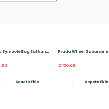
Prada Symbole Bag Saffiano Leather
,00
€
120,00
Sepete Ekle
Sepete Ekle