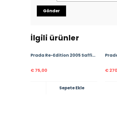
İlgili ürünler
Prada Re-Edition 2005 Saffiano Leather Bag
€
75,00
€
270
Sepete Ekle