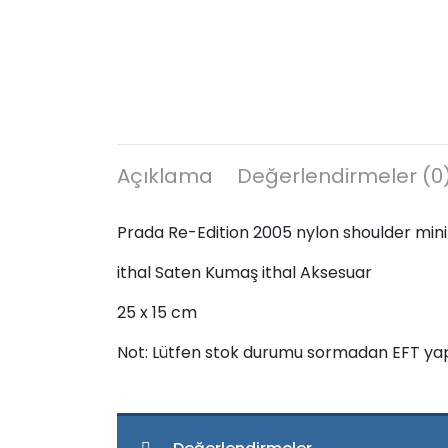
Açıklama
Değerlendirmeler (0
Prada Re-Edition 2005 nylon shoulder mini
ithal Saten Kumaş ithal Aksesuar
25 x 15 cm
Not: Lütfen stok durumu sormadan EFT ya