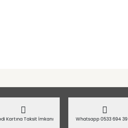
di Kartına Taksit İmkanı
Whatsapp 0533 694 39