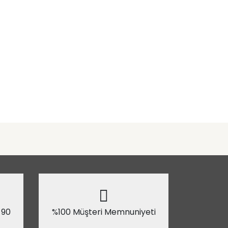
 90
%100 Müşteri Memnuniyeti