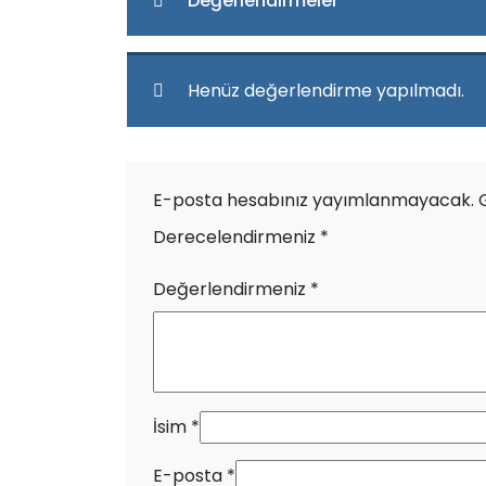
Değerlendirmeler
Henüz değerlendirme yapılmadı.
E-posta hesabınız yayımlanmayacak.
Derecelendirmeniz
*
Değerlendirmeniz
*
İsim
*
E-posta
*