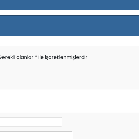
Gerekli alanlar
*
ile işaretlenmişlerdir