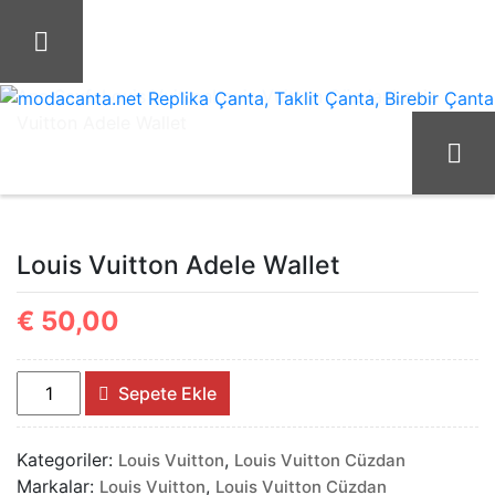
İçeriği
Geç
Ana Sayfa
Louis Vuitton
Louis Vuitton Cüzdan
Louis
Vuitton Adele Wallet
modacanta.net Replika Çanta, Taklit Çanta, Birebir Çanta, 
Louis Vuitton Adele Wallet
€
50,00
Louis
Sepete Ekle
Vuitton
Adele
Kategoriler:
,
Louis Vuitton
Louis Vuitton Cüzdan
Wallet
Markalar:
,
Louis Vuitton
Louis Vuitton Cüzdan
adet