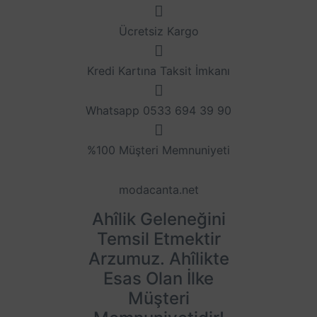
Ücretsiz Kargo
Kredi Kartına Taksit İmkanı
Whatsapp 0533 694 39 90
%100 Müşteri Memnuniyeti
modacanta.net
Ahîlik Geleneğini
Temsil Etmektir
Arzumuz. Ahîlikte
Esas Olan İlke
Müşteri