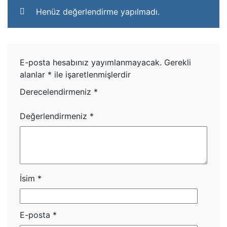
Henüz değerlendirme yapılmadı.
E-posta hesabınız yayımlanmayacak.
Gerekli
alanlar
*
ile işaretlenmişlerdir
Derecelendirmeniz
*
Değerlendirmeniz
*
İsim
*
E-posta
*