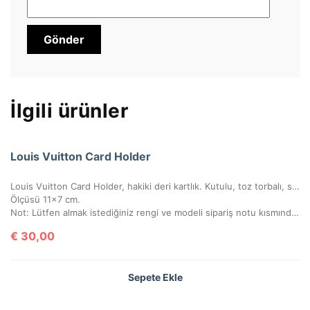
İlgili ürünler
Louis Vuitton Card Holder
Louis Vuitton Card Holder, hakiki deri kartlık. Kutulu, toz torbalı, sertifikalı.
Ölçüsü 11×7 cm.
Not: Lütfen almak istediğiniz rengi ve modeli sipariş notu kısmında belirtiniz.
€
30,00
Sepete Ekle