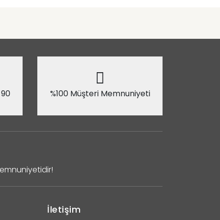
 90
%100 Müşteri Memnuniyeti
Memnuniyetidir!
İletişim