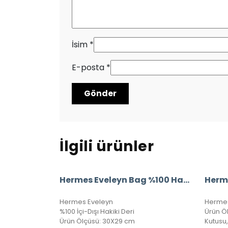
İsim
*
E-posta
*
İlgili ürünler
Hermes Eveleyn Bag %100 Hakiki Deri
Hermes Eveleyn
Hermes 
%100 İçi-Dışı Hakiki Deri
Ürün Ö
Ürün Ölçüsü: 30X29 cm