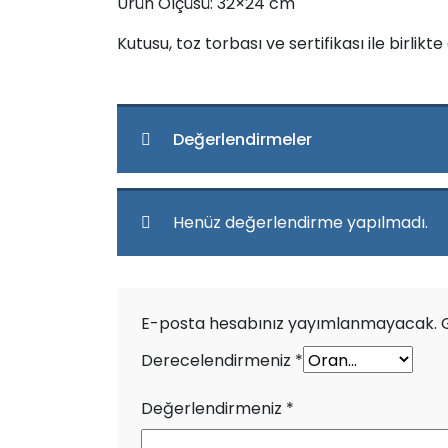
Ürün Ölçüsü: 32×24 cm
Kutusu, toz torbası ve sertifikası ile birlikt
Değerlendirmeler
Henüz değerlendirme yapılmadı.
E-posta hesabınız yayımlanmayacak.
Derecelendirmeniz
*
Değerlendirmeniz
*