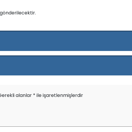
e gönderilecektir.
Gerekli alanlar
*
ile işaretlenmişlerdir