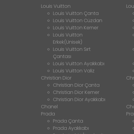
Louis Vuitton
Lou
Louis Vuitton Çanta
Louis Vuitton Cüzdan
Louis Vuitton Kemer
Louis Vuitton
Erkek(Unisek)
Louis Vuitton Sırt
Çantası
Louis Vuitton Ayakkabı
Louis Vuitton Valiz
Christian Dior
Chr
Christian Dior Çanta
Christian Dior Kemer
Christian Dior Ayakkabı
Chanel
Ch
Prada
Pr
Prada Çanta
Prada Ayakkabı