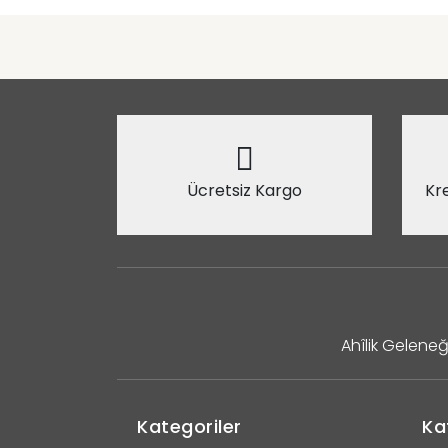
Ücretsiz Kargo
Kre
Ahîlik Geleneğ
Kategoriler
Ka