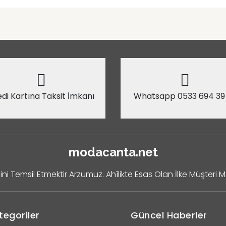
di Kartına Taksit İmkanı
Whatsapp 0533 694 39
modacanta.net
ini Temsil Etmektir Arzumuz. Ahîlikte Esas Olan İlke Müşteri 
tegoriler
Güncel Haberler