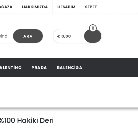
AĞAZA
HAKKIMIZDA
HESABIM
SEPET
0
€ 0,00
ARA
ALENTINO
PRADA
BALENCIGA
00 Hakiki Deri
100 Hakiki Deri