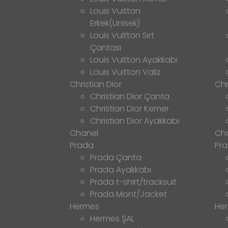
Louis Vuitton
Erkek(Unisek)
Louis Vuitton Sırt
Çantası
Louis Vuitton Ayakkabı
Louis Vuitton Valiz
Christian Dior
Chr
Christian Dior Çanta
Christian Dior Kemer
Christian Dior Ayakkabı
Chanel
Ch
Prada
Pr
Prada Çanta
Prada Ayakkabı
Prada t-shirt/tracksuit
Prada Mont/Jacket
Hermes
He
Hermes ŞAL