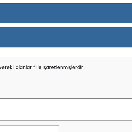
Gerekli alanlar
*
ile işaretlenmişlerdir