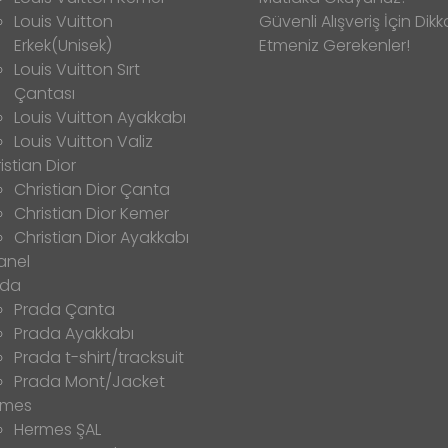
Louis Vuitton
Güvenli Alışveriş İçin Dikk
Erkek(Unisek)
Etmeniz Gerekenler!
Louis Vuitton Sırt
Çantası
Louis Vuitton Ayakkabı
Louis Vuitton Valiz
istian Dior
Christian Dior Çanta
Christian Dior Kemer
Christian Dior Ayakkabı
anel
ada
Prada Çanta
Prada Ayakkabı
Prada t-shirt/tracksuit
Prada Mont/Jacket
rmes
Hermes ŞAL