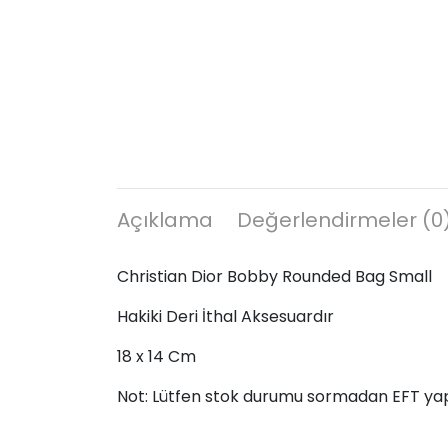
Açıklama
Değerlendirmeler (0
Christian Dior Bobby Rounded Bag Small
Hakiki Deri İthal Aksesuardır
18 x 14 Cm
Not: Lütfen stok durumu sormadan EFT ya