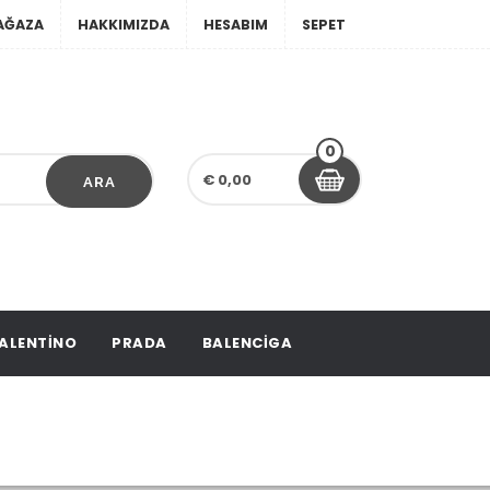
AĞAZA
HAKKIMIZDA
HESABIM
SEPET
0
€ 0,00
ARA
ALENTINO
PRADA
BALENCIGA
 1,55