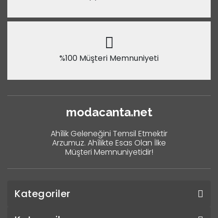
%100 Müşteri Memnuniyeti
modacanta.net
Ahîlik Geleneğini Temsil Etmektir
Arzumuz. Ahîlikte Esas Olan İlke
Müşteri Memnuniyetidir!
Kategoriler